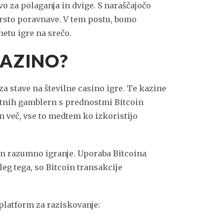
o za polaganja in dvige. S naraščajočo
 vrsto poravnave. V tem postu, bomo
netu igre na srečo.
KAZINO?
a stave na številne casino igre. Te kazine
letnih gamblern s prednostmi Bitcoin
in več, vse to medtem ko izkoristijo
 in razumno igranje. Uporaba Bitcoina
leg tega, so Bitcoin transakcije
 platform za raziskovanje: