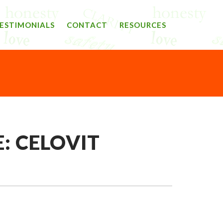
ESTIMONIALS
CONTACT
RESOURCES
: CELOVIT