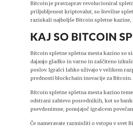
Bitcoin je pravzaprav revolucioniral splet
priljubljenost kriptovalut, so številne sp
raziskali najboljše Bitcoin spletne kazine, 
KAJ SO BITCOIN 
Bitcoin spletne spletna mesta kazino so si
dajanjo gladko in varno in zaščiteno izkuš
poslov. Igralci lahko uživajo v velikem raz
prednosti blockchain inovacije za Bitcoin.
Bitcoin spletne spletna mesta kazino temel
odstrani zahtevo posrednikih, kot so banke,
psevdonimne, ponujajoč igralcem povečano
Če nameravate razmisliti o vstopu v svet Bi