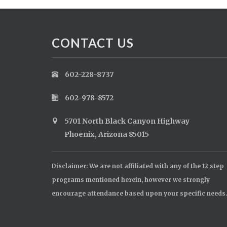
CONTACT US
602-228-8737
602-978-8572
5701 North Black Canyon Highway
Phoenix, Arizona 85015
Disclaimer: We are not affiliated with any of the 12 step
programs mentioned herein, however we strongly
encourage attendance based upon your specific needs.