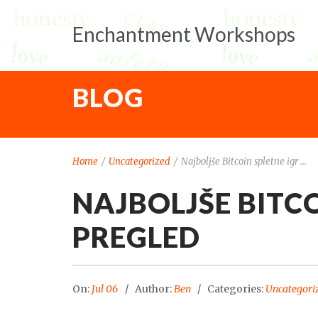
Enchantment Workshops
BLOG
Home
/
Uncategorized
/
Najboljše Bitcoin spletne igr ...
NAJBOLJŠE BITCO
PREGLED
On:
Jul 06
Author:
Ben
Categories:
Uncategori