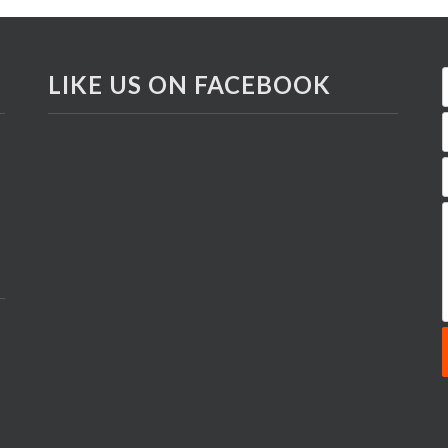
LIKE US ON FACEBOOK