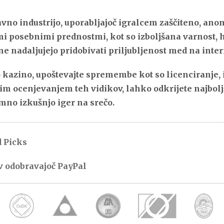
vno industrijo, uporabljajoč igralcem zaščiteno, ano
imi posebnimi prednostmi, kot so izboljšana varnost, 
e nadaljujejo pridobivati priljubljenost med na inter
o kazino, upoštevajte spremembe kot so licenciranje, 
tim ocenjevanjem teh vidikov, lahko odkrijete najbolj
emno izkušnjo iger na srečo.
 Picks
v odobravajoč PayPal