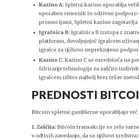
Kazino A:
Spletni kazino uporablja veli
uporaben vmesnik in odzivno podporo s
promocijami, Spletni kazino zagotavlja 
Igralnica B:
Igralnica B izstopa z znatn
platformo, dovoljujejoč igralcem uživanj
igralce za njihovo neprekinjeno podporo
Kazino C:
Kazino C se osredotoča na po
šifriranje tehnologije za zaščito indivi
igralcem izbiro najbolj brez težav metod
PREDNOSTI BITCOI
Bitcoin spletne gamblerne uporabljajo več
1. Zaščita:
Bitcoin transakcije so zelo varn
v odtisih zavedanju, da so njihovi sredstva 