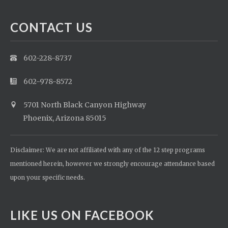
CONTACT US
602-228-8737
602-978-8572
5701 North Black Canyon Highway
Phoenix, Arizona 85015
Disclaimer: We are not affiliated with any of the 12 step programs
mentioned herein, however we strongly encourage attendance based
upon your specific needs.
LIKE US ON FACEBOOK