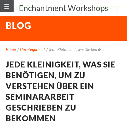
Enchantment Workshops
BLOG
Home
/
Uncategorized
/
Jede Kleinigkeit, was Sie ben� ...
JEDE KLEINIGKEIT, WAS SIE
BENÖTIGEN, UM ZU
VERSTEHEN ÜBER EIN
SEMINARARBEIT
GESCHRIEBEN ZU
BEKOMMEN