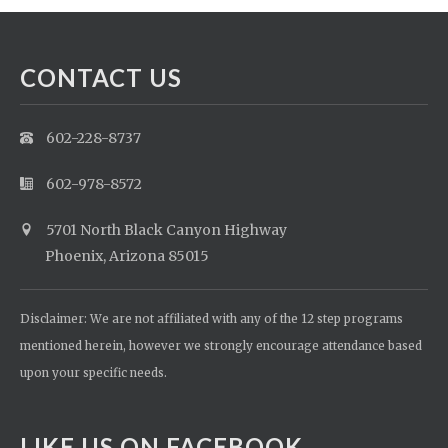
CONTACT US
602-228-8737
602-978-8572
5701 North Black Canyon Highway
Phoenix, Arizona 85015
Disclaimer: We are not affiliated with any of the 12 step programs
mentioned herein, however we strongly encourage attendance based
upon your specific needs.
LIKE US ON FACEBOOK