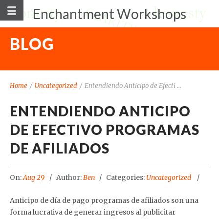
Enchantment Workshops
BLOG
Home
/
Uncategorized
/
Entendiendo Anticipo de Efecti ...
ENTENDIENDO ANTICIPO
DE EFECTIVO PROGRAMAS
DE AFILIADOS
On:
Aug 29
Author:
Ben
Categories:
Uncategorized
Anticipo de día de pago programas de afiliados son una
forma lucrativa de generar ingresos al publicitar